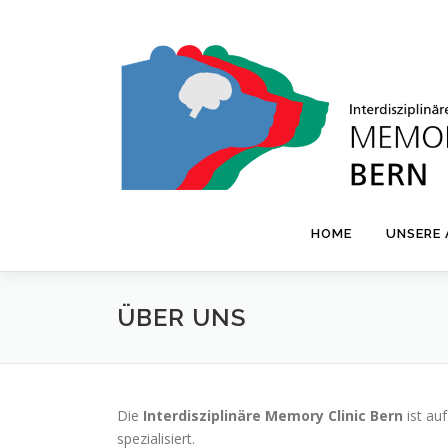
Skip to content
HOME
UNSERE
ÜBER UNS
Die
Interdisziplinäre Memory Clinic Bern
ist au
spezialisiert.