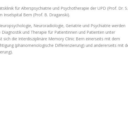
tsklinik für Alterspsychiatrie und Psychotherapie der UPD (Prof. Dr. S.
m Inselspital Bern (Prof. B. Draganski).
uropsychologie, Neuroradiologie, Geriatrie und Psychiatrie werden
 Diagnostik und Therapie für Patientinnen und Patienten unter
 sich die Interdisziplinäre Memory Clinic Bern einerseits mit dem
ächtigung (phänomenologische Differenzierung) und andererseits mit d
erung).