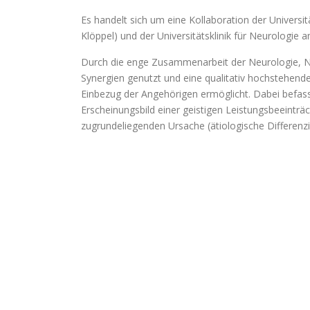
Es handelt sich um eine Kollaboration der Universitä
Klöppel) und der Universitätsklinik für Neurologie a
Durch die enge Zusammenarbeit der Neurologie, Ne
Synergien genutzt und eine qualitativ hochstehende
Einbezug der Angehörigen ermöglicht. Dabei befasst
Erscheinungsbild einer geistigen Leistungsbeeintr
zugrundeliegenden Ursache (ätiologische Differenzi