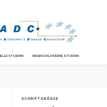
ELLE STUDIEN
ABGESCHLOSSENE STUDIEN
SCHRIFTGRÖSSE
D
R