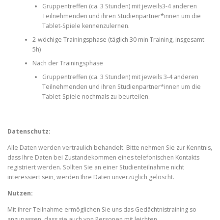
Gruppentreffen (ca. 3 Stunden) mit jeweils3-4 anderen
Teilnehmenden und ihren Studienpartner*innen um die
Tablet-Spiele kennenzulernen.
2-wöchige Trainingsphase (täglich 30 min Training, insgesamt
5h)
Nach der Trainingsphase
Gruppentreffen (ca. 3 Stunden) mit jeweils 3-4 anderen
Teilnehmenden und ihren Studienpartner*innen um die
Tablet-Spiele nochmals zu beurteilen.
Datenschutz:
Alle Daten werden vertraulich behandelt. Bitte nehmen Sie zur Kenntnis,
dass Ihre Daten bei Zustandekommen eines telefonischen Kontakts
registriert werden. Sollten Sie an einer Studienteilnahme nicht
interessiert sein, werden Ihre Daten unverzüglich gelöscht.
Nutzen:
Mit ihrer Teilnahme ermöglichen Sie uns das Gedächtnistraining so
anzupassen, dass sie auch von Personen mit leichten