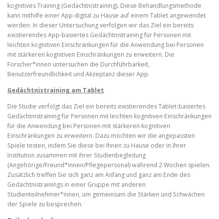
kognitives Training (Gedächtnistraining). Diese Behandlungsmethode
kann mithilfe einer App digital zu Hause auf einem Tablet angewendet
werden. In dieser Untersuchung verfolgen wir das Ziel ein bereits
existierendes App-basiertes Gedächtnistraining für Personen mit
leichten kognitiven Einschränkungen für die Anwendung bei Personen
mit stärkeren kognitiven Einschränkungen zu erweitern. Die
Forscher*innen untersuchen die Durchführbarkeit,
Benutzerfreundlichkeit und Akzeptanz dieser App.
Gedächtnistraining am Tablet
Die Studie verfolgt das Ziel ein bereits existierendes Tablet-basiertes
Gedächtnistraining für Personen mit leichten kognitiven Einschränkungen
für die Anwendung bei Personen mit stärkeren kognitiven
Einschränkungen zu erweitern. Dazu möchten wir die angepassten
Spiele testen, indem Sie diese bei Ihnen zu Hause oder in Ihrer
Institution zusammen mit ihrer Studienbegleitung
(Angehörige/Freund*innen/Pflegepersonal) während 2 Wochen spielen.
Zusätzlich treffen Sie sich ganz am Anfang und ganz am Ende des
Gedächtnistrainings in einer Gruppe mit anderen
Studienteilnehmer*innen, um gemeinsam die Stärken und Schwächen
der Spiele zu besprechen.