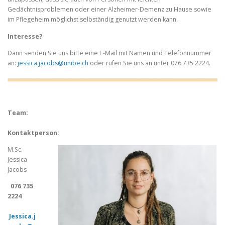
Gedächtnisproblemen oder einer Alzheimer-Demenz zu Hause sowie
im Pflegeheim möglichst selbständig genutzt werden kann.
Interesse?
Dann senden Sie uns bitte eine E-Mail mit Namen und Telefonnummer
an:
jessica.jacobs@unibe.ch
oder rufen Sie uns an unter 076 735 2224.
Team:
Kontaktperson:
M.Sc.
Jessica
Jacobs
076 735
2224
Jessica.j